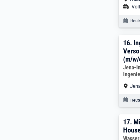
Ans
Voll
Veröf
Heute
16. 
16.
In
Verso
(m/w/
Arbeitg
Jena-I
Ingeni
Arbe
Jen
Veröf
Heute
17. 
17.
Mi
Hous
Arbeitg
Wasser