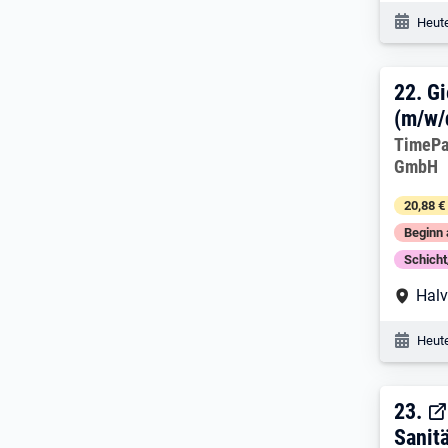
Veröf
Heute
22. 
22.
Gi
(m/w/
Arbeitg
TimePa
GmbH
20,88 €
Beginn 
Schich
Arbe
Halv
Veröf
Heute
23. 
23.
Sanit