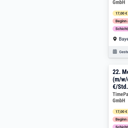
GmbH
17,00 €
Beginn 
Schich
Arbe
Baye
Veröf
Geste
22. 
22.
Mo
(m/w/
€/Std.
Arbeitg
TimePa
GmbH
17,00 €
Beginn 
Schich