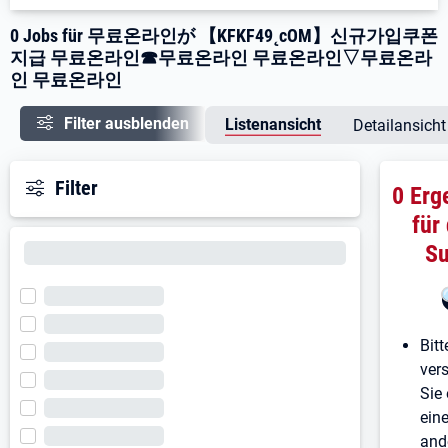
0 Jobs für 무료온라인が 【KFKF49˛cOM】신규가입쿠폰
지급 무료온라인☎무료온라인 무료온라인▽무료온라
인 무료온라인
Filter ausblenden
Listenansicht
Detailansicht
Filter
0 Erg
für
S
Bitt
ver
Sie 
ein
and