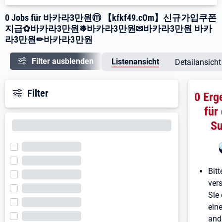
0 Jobs für 바카라3만원ⓜ 【kfkf49.cOm】신규가입쿠폰
지급✿바카라3만원❅바카라3만원✉바카라3만원 바카
라3만원✏바카라3만원
Filter ausblenden
Listenansicht
Detailansicht
Filter
0 Erg
für
S
Bitt
ver
Sie 
ein
and