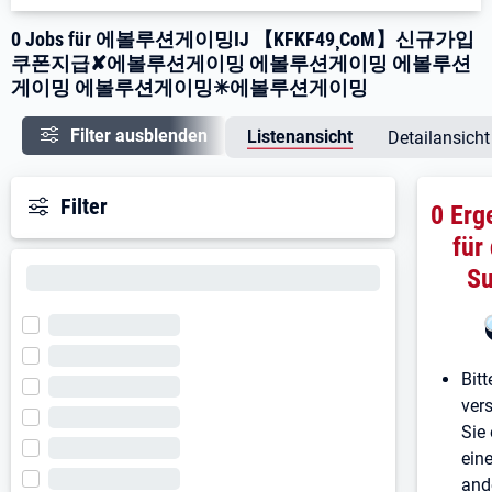
0 Jobs für 에볼루션게이밍Ĳ 【KFKF49¸CoM】신규가입
쿠폰지급✘에볼루션게이밍 에볼루션게이밍 에볼루션
게이밍 에볼루션게이밍✳에볼루션게이밍
Filter ausblenden
Listenansicht
Detailansicht
Filter
0 Erg
für
S
Bitt
ver
Sie 
ein
and