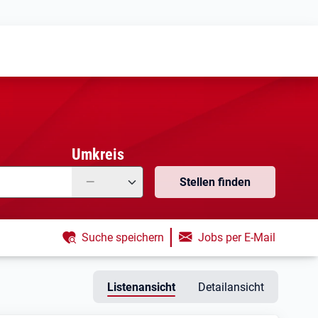
Meine
Vormerkungen
Meine
Stellensuchen
Umkreis
—
Stellen finden
|
Suche speichern
Jobs per E-Mail
Listenansicht
Detailansicht