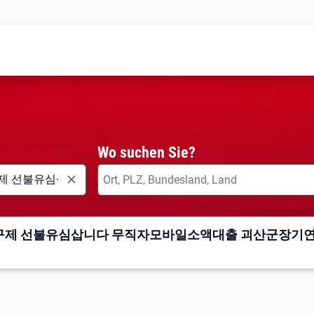
Wo suchen Sie?
피선불유심내구제 선불유심삽니다 무직자모바일소액대출 괴산군장