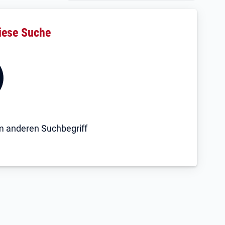
iese Suche
em anderen Suchbegriff