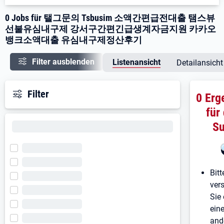
0 Jobs für 탤그문의 Tsbusim 소액간편급전대출 탬스뷰
선불유심내구제 강서구간편긴급생계자금지원 카카오
뱅크소액대출 유심내구제정산후기
Filter ausblenden
Listenansicht
Detailansicht
Filter
0 Erg
für
S
Bitt
ver
Sie 
ein
and