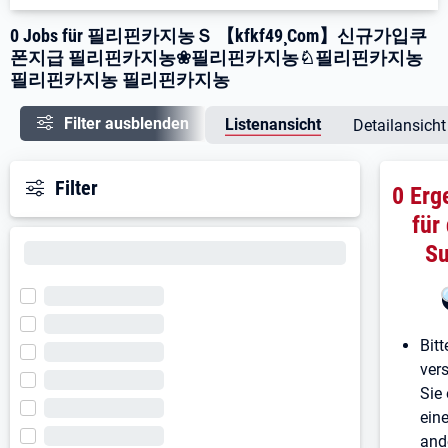
0 Jobs für 필리핀카지농Ｓ 【kfkf49¸Com】신규가입쿠
폰지급 필리핀카지농❀필리핀카지농♘필리핀카지농
필리핀카지농 필리핀카지농
Filter ausblenden
Listenansicht
Detailansicht
Filter
0 Erg
für
S
Bitt
ver
Sie 
ein
and