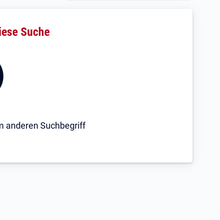
iese Suche
em anderen Suchbegriff