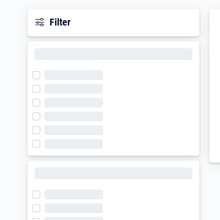
Filter