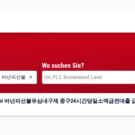
Wo suchen Sie?
Banonpi 바넌피선불유심내구제 중구24시간당일소액급전대출