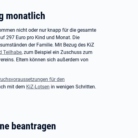
g monatlich
ommen nicht oder nur knapp für die gesamte
auf 297
Euro pro Kind und Monat. Die
nsumständen der Familie. Mit Bezug des KiZ
d Teilhabe
, zum Beispiel ein Zuschuss zum
ereins. Eltern können sich außerdem von
uchsvoraussetzungen für den
ruch mit dem
KiZ-Lotsen
in wenigen Schritten.
ine beantragen