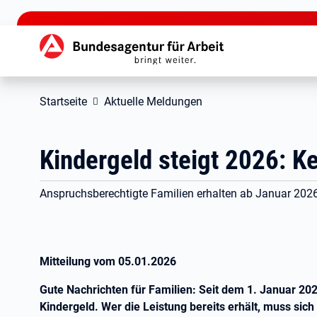
zu den Hauptinhalten springen
Hauptnavigation
Startseite
Aktuelle Meldungen
Kindergeld steigt 2026: K
Anspruchsberechtigte Familien erhalten ab Januar 202
Mitteilung vom
05.01.2026
Gute Nachrichten für Familien: Seit dem 1.
Januar
202
Kindergeld. Wer die Leistung bereits erhält, muss si