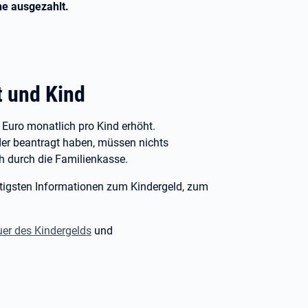
he ausgezahlt.
t und Kind
Euro monatlich pro Kind erhöht.
oder beantragt haben, müssen nichts
h durch die Familienkasse.
chtigsten Informationen zum Kindergeld, zum
er des Kindergelds
und