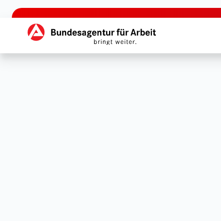
zu den Hauptinhalten springen
Hauptnavigation