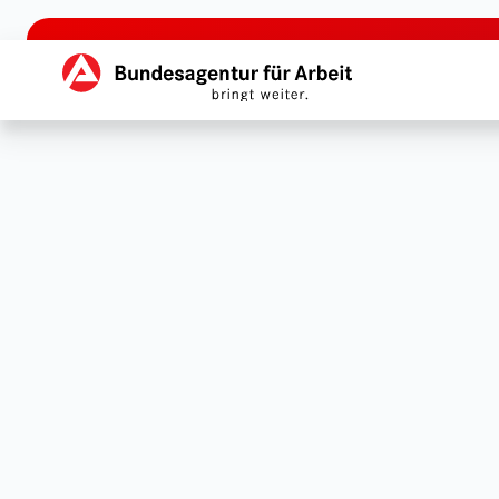
zu den Hauptinhalten springen
Hauptnavigation