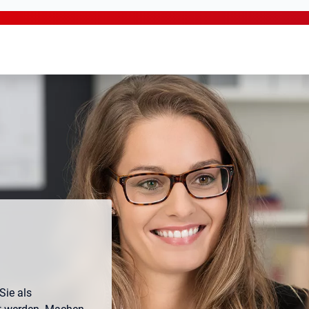
ie als