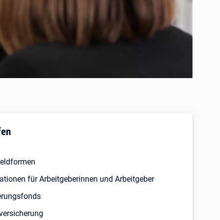
fen
geldformen
ationen für Arbeitgeberinnen und Arbeitgeber
ierungsfonds
nversicherung