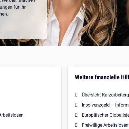
zt werden. Machen
ungen für Ihr
men.
Weitere finanzielle Hil
Übersicht Kurzarbeiter
Insolvenzgeld – Inform
Arbeitslosen
Europäischer Globalis
Freiwillige Arbeitslose