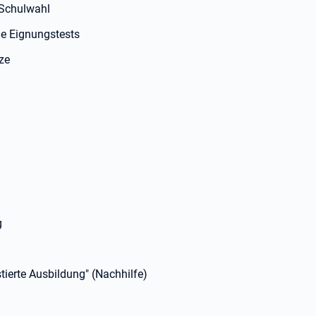
d Schulwahl
ne Eignungstests
ze
g
tierte Ausbildung" (Nachhilfe)