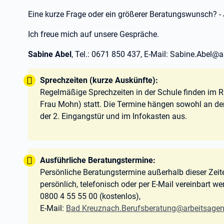
Eine kurze Frage oder ein größerer Beratungswunsch? - 
Ich freue mich auf unsere Gespräche.
Sabine Abel
, Tel.: 0671 850 437, E-Mail: Sabine.Abel@a
Tipp:
Sprechzeiten (kurze Auskünfte):
Regelmäßige Sprechzeiten in der Schule finden im R
Frau Mohn) statt. Die Termine hängen sowohl an de
der 2. Eingangstür und im Infokasten aus.
Tipp:
Ausführliche Beratungstermine:
Persönliche Beratungstermine außerhalb dieser Zeite
persönlich, telefonisch oder per E-Mail vereinbart w
0800 4 55 55 00 (kostenlos),
E-Mail:
Bad Kreuznach.Berufsberatung@arbeitsagen