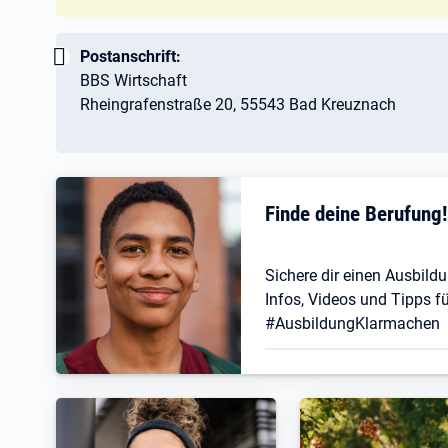
Wichtig:
Postanschrift:
BBS Wirtschaft
Rheingrafenstraße 20, 55543 Bad Kreuznach
Finde deine Berufung
Sichere dir einen Ausbildu
Infos, Videos und Tipps fü
#AusbildungKlarmachen