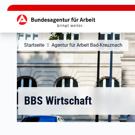
zu den Hauptinhalten springen
Hauptnavigation
Startseite
Agentur für Arbeit Bad-Kreuznach
BBS Wirtschaft