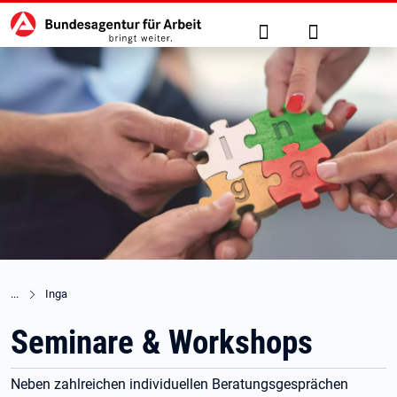
Hauptnavigation
zu den Hauptinhalten springen
Suche
Anmelden
Inga
Seminare & Workshops
Neben zahlreichen individuellen Beratungsgesprächen