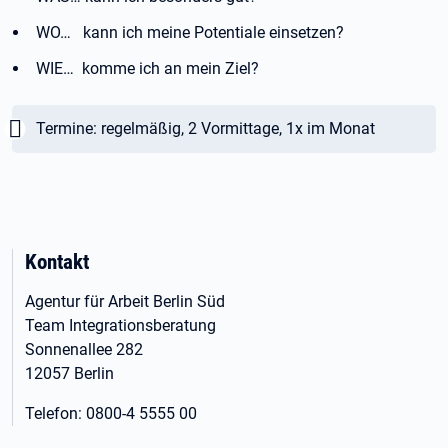
WO… kann ich meine Potentiale einsetzen?
WIE… komme ich an mein Ziel?
Wichtig:
Termine: regelmäßig, 2 Vormittage, 1x im Monat
Kontakt
Agentur für Arbeit Berlin Süd
Team Integrationsberatung
Sonnenallee 282
12057 Berlin
Telefon: 0800-4 5555 00