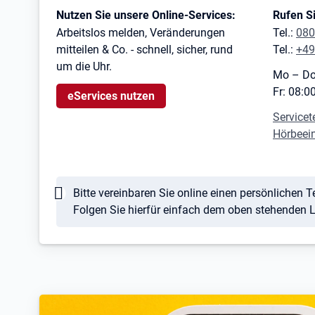
Kontaktinformationen
Nutzen Sie unsere Online-Services:
Rufen Si
Arbeitslos melden, Veränderungen
Tel.:
080
mitteilen & Co. - schnell, sicher, rund
Tel.:
+49
um die Uhr.
Mo – Do
Fr: 08:0
eServices nutzen
Servicet
Hörbeei
Hinweis
Bitte vereinbaren Sie online einen persönlichen
Folgen Sie hierfür einfach dem oben stehenden Li