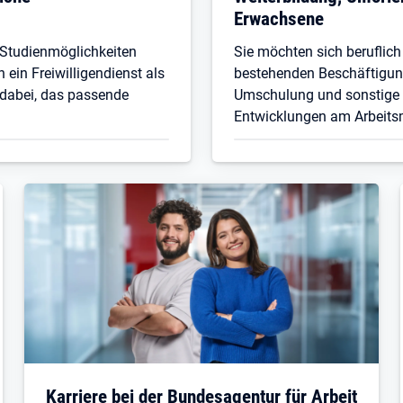
Erwachsene
 Studienmöglichkeiten
Sie möchten sich beruflich
in Freiwilligendienst als
bestehenden Beschäftigung
 dabei, das passende
Umschulung und sonstige 
Entwicklungen am Arbeitsm
Karriere bei der Bundesagentur für Arbeit