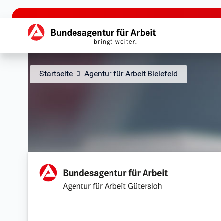
zu den Hauptinhalten springen
Hauptnavigation
Startseite
Agentur für Arbeit Bielefeld
Agentur für Arbeit Güter