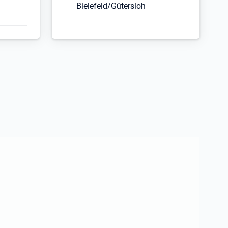
Bielefeld/Gütersloh