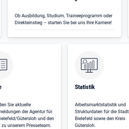
Ob Ausbildung, Studium, Traineeprogramm oder
Direkteinstieg – starten Sie bei uns Ihre Karriere!
e
Statistik
den Sie aktuelle
Arbeitsmarktstatistik und
eldungen der Agentur für
Strukturdaten für die Stadt
Bielefeld/Gütersloh und den
Bielefeld sowie den Kreis
t zu unserem Presseteam.
Gütersloh.