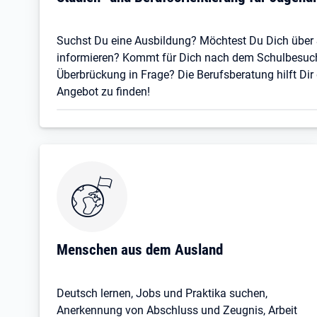
Suchst Du eine Ausbildung? Möchtest Du Dich über
informieren? Kommt für Dich nach dem Schulbesuch e
Überbrückung in Frage? Die Berufsberatung hilft Dir
Angebot zu finden!
Öffnet in neuem Tab
Menschen aus dem Ausland
Deutsch lernen, Jobs und Praktika suchen,
Anerkennung von Abschluss und Zeugnis, Arbeit