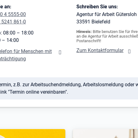
e an:
Schreiben Sie uns:
0 4 5555-00
Agentur für Arbeit Gütersloh
 5241 861-0
33591
Bielefeld
Hinweis:
Bitte benutzen Sie für Ihr
: 08:00 – 18:00
an die Agentur für Arbeit ausschließ
0 – 14:00
Postanschrift!
Zum Kontaktformular
elefon für Menschen mit
nträchtigung
 Termin, z.B. zur Arbeitsuchendmeldung, Arbeitslosmeldung oder
nk "Termin online vereinbaren".