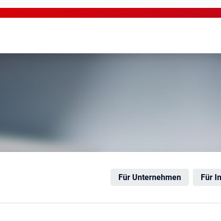
sloh
Für Unternehmen
Für I