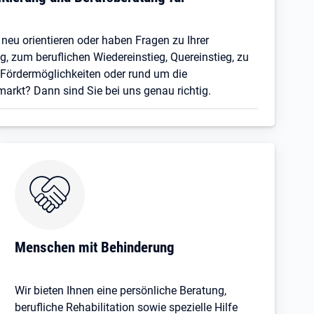
 neu orientieren oder haben Fragen zu Ihrer
, zum beruflichen Wiedereinstieg, Quereinstieg, zu
Fördermöglichkeiten oder rund um die
arkt? Dann sind Sie bei uns genau richtig.
Öffnet in neuem Tab
Menschen mit Behinderung
Wir bieten Ihnen eine persönliche Beratung,
berufliche Rehabilitation sowie spezielle Hilfe