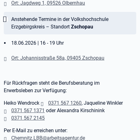
Ort: Jagdweg 1, 09526 Olbernhau
Wichtig:
Anstehende Termine in der Volkshochschule
Erzgebirgskreis – Standort
Zschopau
18.06.2026 | 16 - 19 Uhr
Ort: Johannisstraße 58a, 09405 Zschopau
Für Rückfragen steht die Berufsberatung im
Erwerbsleben zur Verfügung:
Heiko Wendrock
0371 567 1260
, Jaqueline Winkler
0371 567 1371
oder Alexandra Kirschinink
0371 567 2145
Per E-Mail zu erreichen unter:
Chemnitz.LBB@arbeitsagentur.de