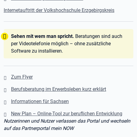
Internetauftritt der Volkshochschule Erzgebirgskreis
Tipp:
Sehen mit wem man spricht.
Beratungen sind auch
per Videotelefonie möglich – ohne zusätzliche
Software zu installieren.
Zum Flyer
Berufsberatung im Erwerbsleben kurz erklärt
Informationen für Sachsen
New Plan – Online-Tool zur beruflichen Entwicklung
Nutzerinnen und Nutzer verlassen das Portal und wechseln
auf das Partnerportal mein NOW