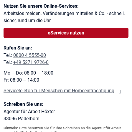
Kontaktinformationen
Nutzen Sie unsere Online-Services:
Arbeitslos melden, Veränderungen mitteilen & Co. - schnell,
sicher, rund um die Uhr.
eServices nutzen
Rufen Sie an:
Tel.:
0800 4 5555-00
Tel.:
+49 5271 9726-0
Mo – Do: 08:00 – 18:00
Fr: 08:00 – 14:00
Servicetelefon für Menschen mit Hörbeeinträchtigung
Schreiben Sie uns:
Agentur für Arbeit Höxter
33096
Paderborn
Hinweis:
Bitte benutzen Sie für Ihre Schreiben an die Agentur für Arbeit