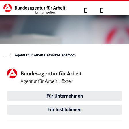
Hauptnavigation
zu den Hauptinhalten springen
Suche
Anmelden
Agentur für Arbeit Detmold-Paderborn
Agentur für Arbeit Höxter
Für Unternehmen
Für Institutionen