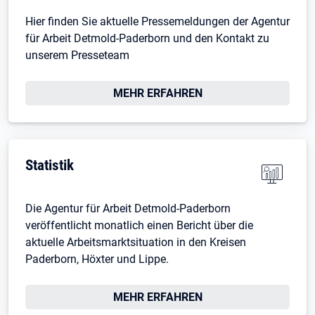
Hier finden Sie aktuelle Pressemeldungen der Agentur
für Arbeit Detmold-Paderborn und den Kontakt zu
unserem Presseteam
MEHR ERFAHREN
Statistik
Die Agentur für Arbeit Detmold-Paderborn
veröffentlicht monatlich einen Bericht über die
aktuelle Arbeitsmarktsituation in den Kreisen
Paderborn, Höxter und Lippe.
Öffnet in neuem Tab
MEHR ERFAHREN