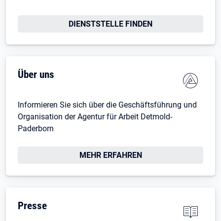
DIENSTSTELLE FINDEN
Über uns
Informieren Sie sich über die Geschäftsführung und
Organisation der Agentur für Arbeit Detmold-
Paderborn
Öffnet in neuem Tab
MEHR ERFAHREN
Presse