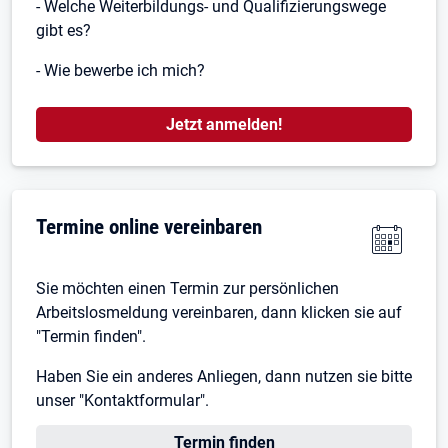
- Welche Weiterbildungs- und Qualifizierungswege
gibt es?
- Wie bewerbe ich mich?
Öffnet in neuem Tab
Jetzt anmelden!
Termine online vereinbaren
Sie möchten einen Termin zur persönlichen
Arbeitslosmeldung vereinbaren, dann klicken sie auf
"Termin finden".
Haben Sie ein anderes Anliegen, dann nutzen sie bitte
unser "Kontaktformular".
Termin finden