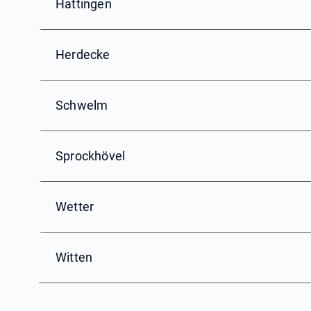
Hattingen
Herdecke
Schwelm
Sprockhövel
Wetter
Witten