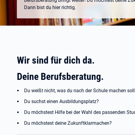
Berufsberatung bringt weiter! Du möchtest deine Z
Dann bist du hier richtig.
Wir sind für dich da.
Deine Berufsberatung.
Du weißt nicht, was du nach der Schule machen soll
Du suchst einen Ausbildungsplatz?
Du möchstest Hilfe bei der Wahl des passenden St
Du möchstest deine Zukunftklarmachen?