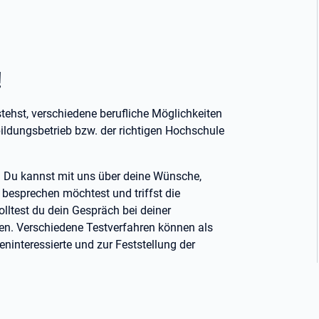
!
ehst, verschiedene berufliche Möglichkeiten
dungsbetrieb bzw. der richtigen Hochschule
. Du kannst mit uns über deine Wünsche,
besprechen möchtest und triffst die
lltest du dein Gespräch bei deiner
ten. Verschiedene Testverfahren können als
interessierte und zur Feststellung der