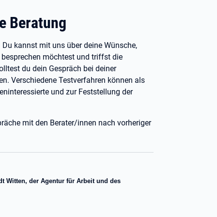
le Beratung
. Du kannst mit uns über deine Wünsche,
besprechen möchtest und triffst die
lltest du dein Gespräch bei deiner
ten. Verschiedene Testverfahren können als
interessierte und zur Feststellung der
präche mit den Berater/innen nach vorheriger
 Witten, der Agentur für Arbeit und des