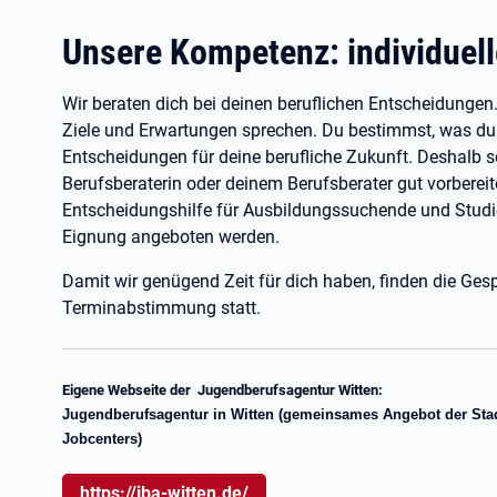
Unsere Kompetenz: individuel
Wir beraten dich bei deinen beruflichen Entscheidungen
Ziele und Erwartungen sprechen. Du bestimmst, was du 
Entscheidungen für deine berufliche Zukunft. Deshalb so
Berufsberaterin oder deinem Berufsberater gut vorberei
Entscheidungshilfe für Ausbildungssuchende und Studien
Eignung angeboten werden.
Damit wir genügend Zeit für dich haben, finden die Ges
Terminabstimmung statt.
Eigene Webseite der Jugendberufsagentur Witten:
Jugendberufsagentur in Witten (gemeinsames Angebot der Stadt
Jobcenters)
https://jba-witten.de/