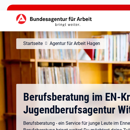
zu den Hauptinhalten springen
Hauptnavigation
Startseite
Agentur für Arbeit Hagen
Berufsberatung im EN-Kr
Jugendberufsagentur Wi
Berufsberatung - ein Service für junge Leute im Enne