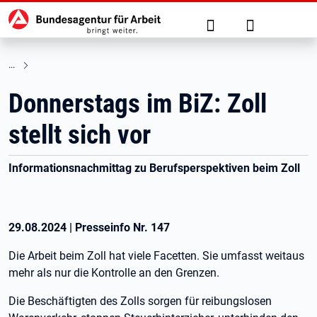
Hauptnavigation
zu den Hauptinhalten springen
Suche
Anmelden
Donnerstags im BiZ: Zoll
stellt sich vor
Informationsnachmittag zu Berufsperspektiven beim Zoll
29.08.2024
|
Presseinfo Nr.
147
Die Arbeit beim Zoll hat viele Facetten. Sie umfasst weitaus
mehr als nur die Kontrolle an den Grenzen.
Die Beschäftigten des Zolls sorgen für reibungslosen