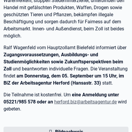
Warenverkehr, stoppen Steuerhinterzieher, unterbinden den
Handel mit gefälschten Produkten, Waffen, Drogen sowie
geschützten Tieren und Pflanzen, bekämpfen illegale
Beschäftigung und sorgen dadurch für Fairness auf dem
Arbeitsmarkt. Innen- und Außendienst, beim Zoll ist beides
möglich.
Ralf Wagenfeld vom Hauptzollamt Bielefeld informiert über
Zugangsvoraussetzungen, Ausbildungs- und
Studienmöglichkeiten sowie Zukunftsperspektiven beim
Zoll
und beantworten individuelle Fragen. Die Veranstaltung
findet
am Donnerstag, dem 05. September um 15 Uhr, im
BiZ der Arbeitsagentur Herford (Hansastr. 33)
statt.
Die Teilnahme ist kostenfrei. Um
eine Anmeldung unter
05221/985 578 oder an
herford.biz@arbeitsagentur.de
wird
gebeten.
Bildnachweis