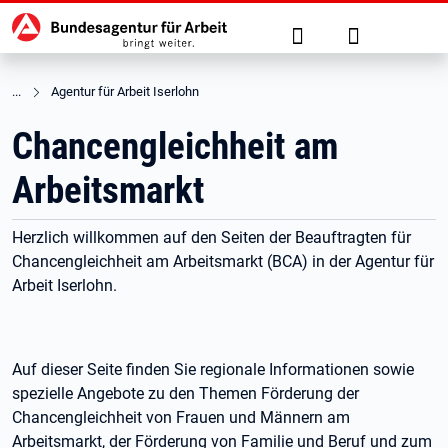
Hauptnavigation
zu den Hauptinhalten springen
Suche
Anmelden
Agentur für Arbeit Iserlohn
Chancengleichheit am
Arbeitsmarkt
Herzlich willkommen auf den Seiten der Beauftragten für
Chancengleichheit am Arbeitsmarkt (BCA) in der Agentur für
Arbeit Iserlohn.
Auf dieser Seite finden Sie regionale Informationen sowie
spezielle Angebote zu den Themen Förderung der
Chancengleichheit von Frauen und Männern am
Arbeitsmarkt, der Förderung von Familie und Beruf und zum