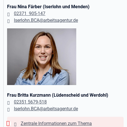
Frau Nina Färber (Iserlohn und Menden)
02371 905-147
Iserlohn.BCA@arbeitsagentur.de
Frau Britta Kurzmann (Lüdenscheid und Werdohl)
02351 5679-518
Iserlohn.BCA@arbeitsagentur.de
Warnung:
Zentrale Informationen zum Thema