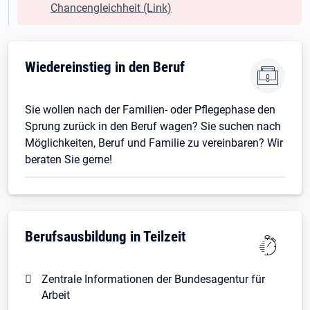
Chancengleichheit (Link)
Wiedereinstieg in den Beruf
Sie wollen nach der Familien- oder Pflegephase den
Sprung zurück in den Beruf wagen? Sie suchen nach
Möglichkeiten, Beruf und Familie zu vereinbaren? Wir
beraten Sie gerne!
Berufsausbildung in Teilzeit
Zentrale Informationen der Bundesagentur für
Arbeit