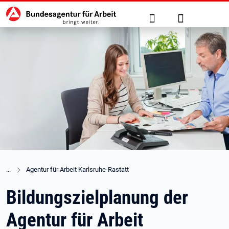
Hauptnavigation
zu den Hauptinhalten springen
Suche
Anmelden
Agentur für Arbeit Karlsruhe-Rastatt
Bildungszielplanung der
Agentur für Arbeit