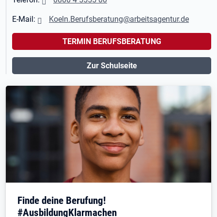
E-Mail:
Koeln.Berufsberatung@arbeitsagentur.de
TERMIN BERUFSBERATUNG
Zur Schulseite
Finde deine Berufung!
#AusbildungKlarmachen