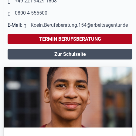
+49 221 9429 1608
0800 4 555500
E-Mail:
Koeln.Berufsberatung.154@arbeitsagentur.de
TERMIN BERUFSBERATUNG
Zur Schulseite