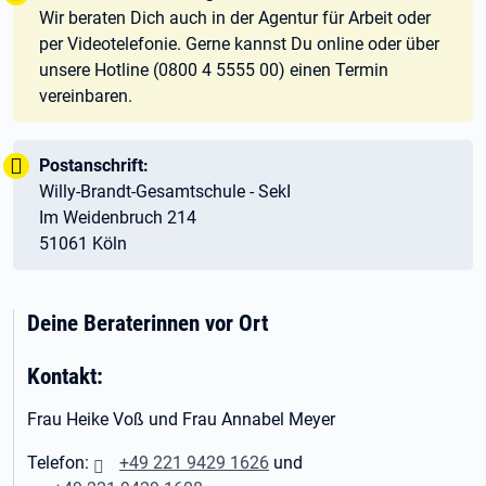
Wir beraten Dich auch in der Agentur für Arbeit oder
per Videotelefonie. Gerne kannst Du online oder über
unsere Hotline (0800 4 5555 00) einen Termin
vereinbaren.
Wichtig:
Tipp:
Postanschrift:
Willy-Brandt-Gesamtschule - SekI
Im Weidenbruch 214
51061 Köln
Deine Beraterinnen vor Ort
Kontakt:
Frau Heike Voß und Frau Annabel Meyer
Telefon:
+49 221 9429 1626
und