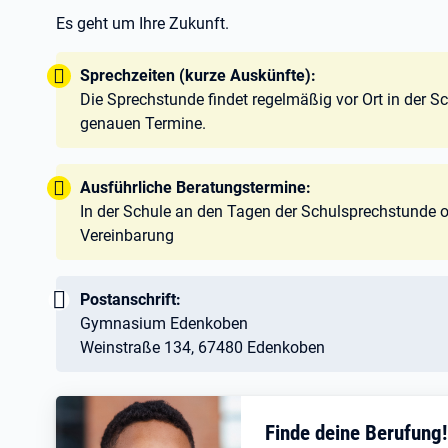
Es geht um Ihre Zukunft.
Tipp:
Sprechzeiten (kurze Auskünfte):
Die Sprechstunde findet regelmäßig vor Ort in der Sch
genauen Termine.
Tipp:
Ausführliche Beratungstermine:
In der Schule an den Tagen der Schulsprechstunde od
Vereinbarung
Wichtig:
Postanschrift:
Gymnasium Edenkoben
Weinstraße 134, 67480 Edenkoben
Finde deine Berufung