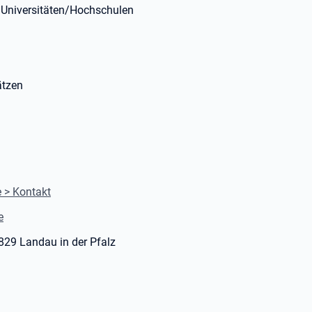
 Universitäten/Hochschulen
ätzen
 > Kontakt
e
6829 Landau in der Pfalz