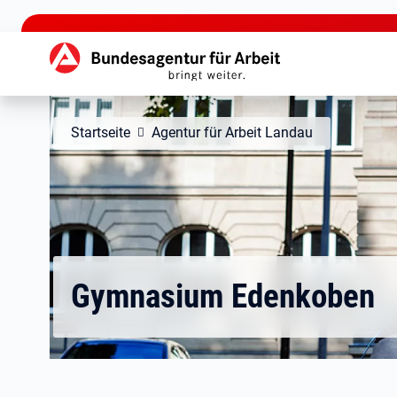
zu den Hauptinhalten springen
Hauptnavigation
Startseite
Agentur für Arbeit Landau
Gymnasium Edenkoben