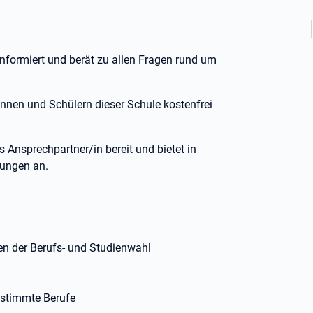
informiert und berät zu allen Fragen rund um
rinnen und Schülern dieser Schule kostenfrei
s Ansprechpartner/in bereit und bietet in
tungen an.
en der Berufs- und Studienwahl
estimmte Berufe