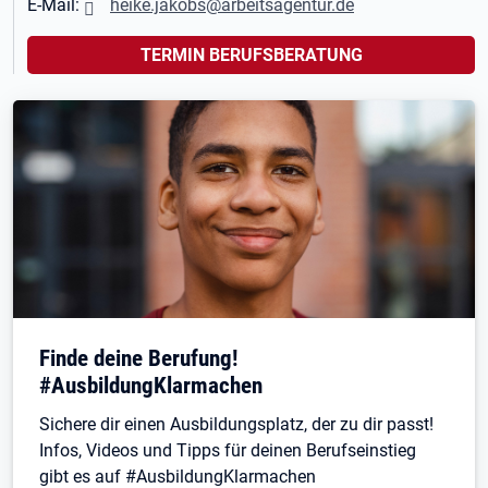
E-Mail:
heike.jakobs@arbeitsagentur.de
TERMIN BERUFSBERATUNG
Finde deine Berufung!
#AusbildungKlarmachen
Sichere dir einen Ausbildungsplatz, der zu dir passt!
Infos, Videos und Tipps für deinen Berufseinstieg
gibt es auf #AusbildungKlarmachen