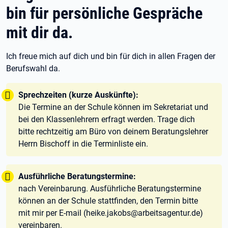
bin für persönliche Gespräche
mit dir da.
Ich freue mich auf dich und bin für dich in allen Fragen der
Berufswahl da.
Tipp:
Sprechzeiten (kurze Auskünfte):
Die Termine an der Schule können im Sekretariat und
bei den Klassenlehrern erfragt werden. Trage dich
bitte rechtzeitig am Büro von deinem Beratungslehrer
Herrn Bischoff in die Terminliste ein.
Tipp:
Ausführliche Beratungstermine:
nach Vereinbarung. Ausführliche Beratungstermine
können an der Schule stattfinden, den Termin bitte
mit mir per E-mail (heike.jakobs@arbeitsagentur.de)
vereinbaren.