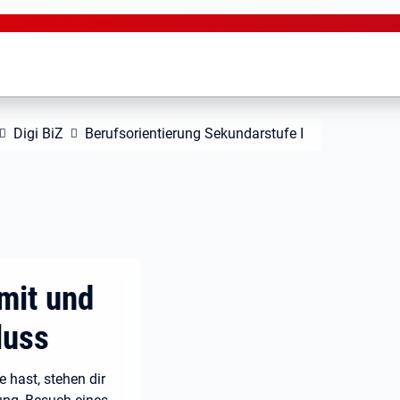
Digi BiZ
Berufsorientierung Sekundarstufe I
mit und
luss
 hast, stehen dir