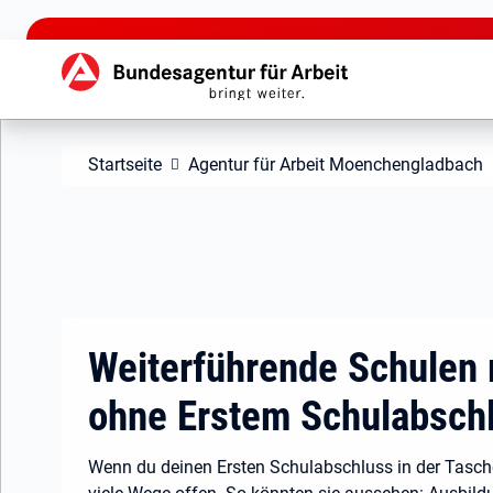
zu den Hauptinhalten springen
Hauptnavigation
Startseite
Agentur für Arbeit Moenchengladbach
Weiterführende Schulen 
ohne Erstem Schulabsch
Wenn du deinen Ersten Schulabschluss in der Tasche