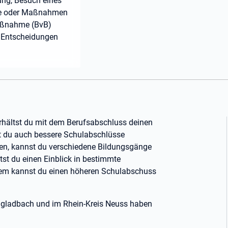
ung, Besuch eines
ste oder Maßnahmen
Maßnahme (BvB)
ie Entscheidungen
erhältst du mit dem Berufsabschluss deinen
st du auch bessere Schulabschlüsse
ppen, kannst du verschiedene Bildungsgänge
st du einen Einblick in bestimmte
dem kannst du einen höheren Schulabschuss
gladbach und im Rhein-Kreis Neuss haben