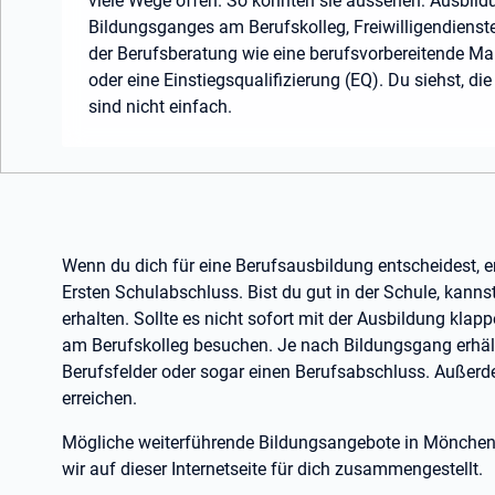
viele Wege offen. So könnten sie aussehen: Ausbild
Bildungsganges am Berufskolleg, Freiwilligendien
der Berufsberatung wie eine berufsvorbereitende 
oder eine Einstiegsqualifizierung (EQ). Du siehst, d
sind nicht einfach.
Wenn du dich für eine Berufsausbildung entscheidest, 
Ersten Schulabschluss. Bist du gut in der Schule, kann
erhalten. Sollte es nicht sofort mit der Ausbildung kla
am Berufskolleg besuchen. Je nach Bildungsgang erhält
Berufsfelder oder sogar einen Berufsabschluss. Außer
erreichen.
Mögliche weiterführende Bildungsangebote in Mönchen
wir auf dieser Internetseite für dich zusammengestellt.