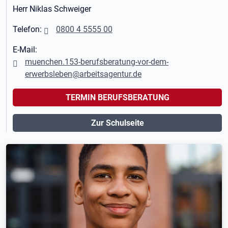
Herr Niklas Schweiger
Telefon:
0800 4 5555 00
E-Mail:
muenchen.153-berufsberatung-vor-dem-
erwerbsleben@arbeitsagentur.de
TERMIN BERUFSBERATUNG
Zur Schulseite