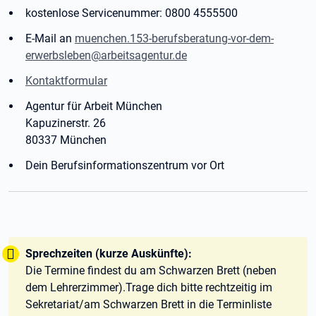
kostenlose Servicenummer: 0800 4555500
E-Mail an
muenchen.153-berufsberatung-vor-dem-
erwerbsleben@arbeitsagentur.de
Kontaktformular
Agentur für Arbeit München
Kapuzinerstr. 26
80337 München
Dein Berufsinformationszentrum vor Ort
Tipp:
Sprechzeiten (kurze Auskünfte):
Die Termine findest du am Schwarzen Brett (neben
dem Lehrerzimmer).Trage dich bitte rechtzeitig im
Sekretariat/am Schwarzen Brett in die Terminliste