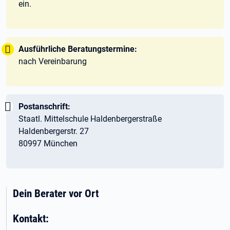
ein.
Tipp:
Ausführliche Beratungstermine:
nach Vereinbarung
Wichtig:
Postanschrift:
Staatl. Mittelschule Haldenbergerstraße
Haldenbergerstr. 27
80997 München
Dein Berater vor Ort
Kontakt: