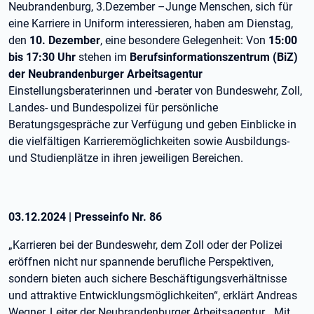
Neubrandenburg, 3.Dezember –Junge Menschen, sich für
eine Karriere in Uniform interessieren, haben am Dienstag,
den
10. Dezember
, eine besondere Gelegenheit: Von
15:00
bis 17:30 Uhr
stehen im
Berufsinformationszentrum (BiZ)
der Neubrandenburger Arbeitsagentur
Einstellungsberaterinnen und -berater von Bundeswehr, Zoll,
Landes- und Bundespolizei für persönliche
Beratungsgespräche zur Verfügung und geben Einblicke in
die vielfältigen Karrieremöglichkeiten sowie Ausbildungs-
und Studienplätze in ihren jeweiligen Bereichen.
03.12.2024
|
Presseinfo Nr.
86
„Karrieren bei der Bundeswehr, dem Zoll oder der Polizei
eröffnen nicht nur spannende berufliche Perspektiven,
sondern bieten auch sichere Beschäftigungsverhältnisse
und attraktive Entwicklungsmöglichkeiten“, erklärt Andreas
Wegner, Leiter der Neubrandenburger Arbeitsagentur. „Mit