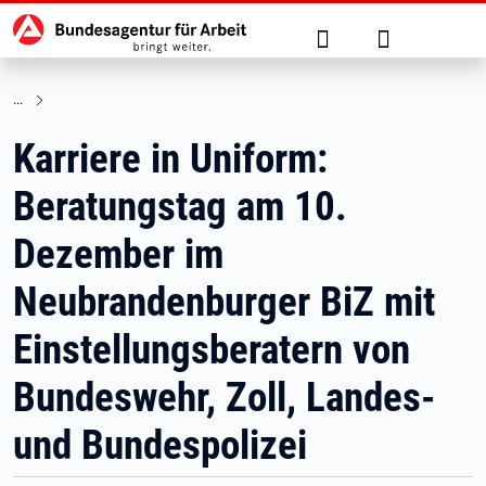
Hauptnavigation
zu den Hauptinhalten springen
Suche
Anmelden
Karriere in Uniform:
Beratungstag am 10.
Dezember im
Neubrandenburger BiZ mit
Einstellungsberatern von
Bundeswehr, Zoll, Landes-
und Bundespolizei