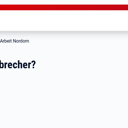
 Arbeit Nordorn
abrecher?