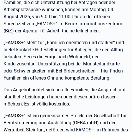
Familien, die sich Unterstützung bei Anträgen oder der
Arbeitsplatzsuche wünschen, können am Montag, 04.
August 2025, von 9:00 bis 11:00 Uhr an der offenen
Sprechzeit von „FAMOS+“ im Berufsinformationszentrum
(BiZ) der Agentur für Arbeit Rheine teilnehmen.
„FAMOS+“ steht für „Familien orientieren und stärken“ und
bietet konkrete Hilfestellungen für Anliegen, die den Alltag
belasten: Sei es die Frage nach Wohngeld, der
Kinderzuschlag, Unterstützung bei der Münsterlandkarte
oder Schwierigkeiten mit Behördenschreiben – hier finden
Familien ein offenes Ohr und kompetente Beratung.
Das Angebot richtet sich an alle Familien, die Anspruch auf
staatliche Leistungen haben oder diesen prüfen lassen
möchten. Es ist völlig kostenlos.
„FAMOS+“ ist ein gemeinsames Projekt der Gesellschaft für
Berufsförderung und Ausbildung (GEBA mbH) und der
Wertarbeit Steinfurt,
gefördert wird FAMOS+ im Rahmen des