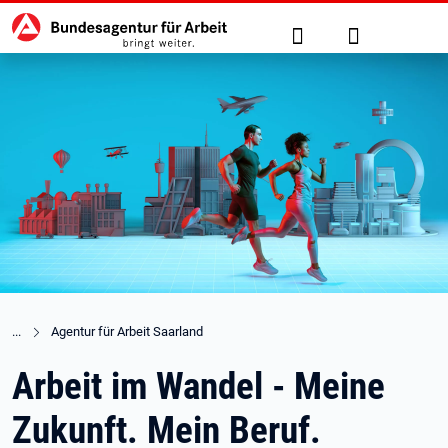
Hauptnavigation
zu den Hauptinhalten springen
Suche
Anmelden
Agentur für Arbeit Saarland
Arbeit im Wandel - Meine
Zukunft. Mein Beruf.