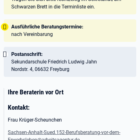
Schwarzen Brett in die Terminliste ein.
Tipp:
Ausführliche Beratungstermine:
nach Vereinbarung
Wichtig:
Postanschrift:
Sekundarschule Friedrich Ludwig Jahn
Nordstr. 4, 06632 Freyburg
Ihre Beraterin vor Ort
Kontakt:
Frau Krüger-Scheunchen
Sachsen-Anhalt-Sued.152-Berufsberatung-vor-dem-
Erwerbsleben@arbeitsagentur.de