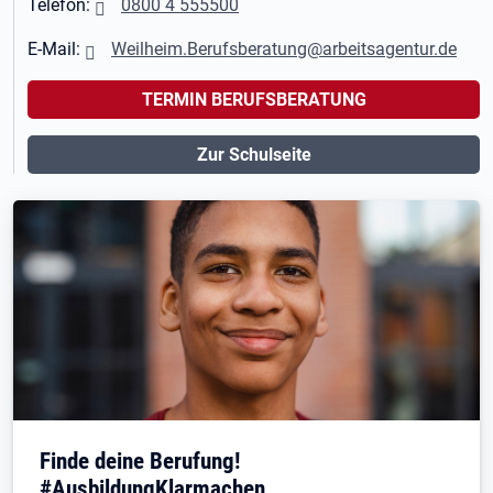
Telefon:
0800 4 555500
E-Mail:
Weilheim.Berufsberatung@arbeitsagentur.de
TERMIN BERUFSBERATUNG
Zur Schulseite
Finde deine Berufung!
#AusbildungKlarmachen