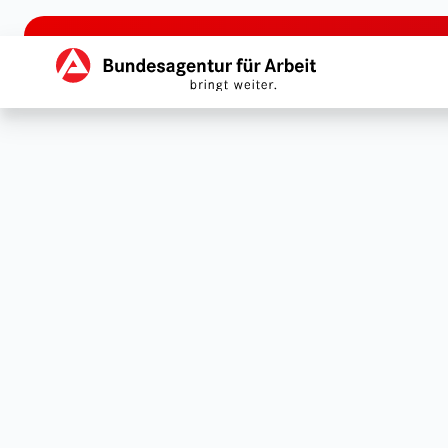
zu den Hauptinhalten springen
Hauptnavigation