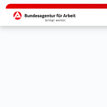
zu den Hauptinhalten springen
Hauptnavigation