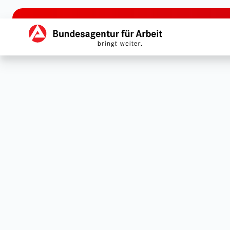
zu den Hauptinhalten springen
Hauptnavigation