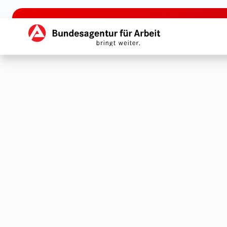
zu den Hauptinhalten springen
Hauptnavigation