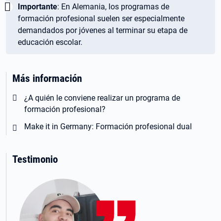
Wichtig:
Importante
: En Alemania, los programas de
formación profesional suelen ser especialmente
demandados por jóvenes al terminar su etapa de
educación escolar.
Más información
¿A quién le conviene realizar un programa de
formación profesional?
Make it in Germany: Formación profesional dual
Testimonio