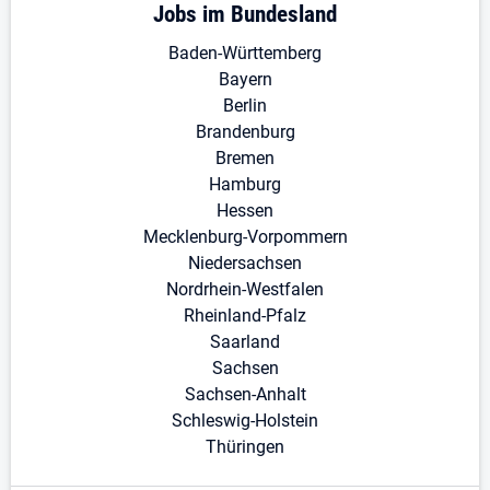
Jobs im Bundesland
Baden-Württemberg
Bayern
Berlin
Brandenburg
Bremen
Hamburg
Hessen
Mecklenburg-Vorpommern
Niedersachsen
Nordrhein-Westfalen
Rheinland-Pfalz
Saarland
Sachsen
Sachsen-Anhalt
Schleswig-Holstein
Thüringen