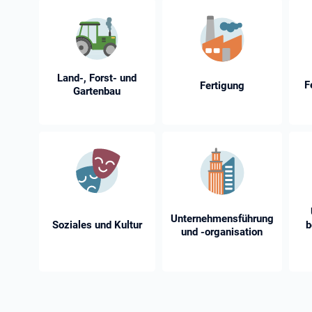
Land-, Forst- und
F
Fertigung
Gartenbau
Unternehmensführung
Soziales und Kultur
b
und -⁠organisation