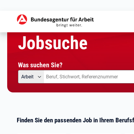
aktuelle Seite:
Startseite
Jobsuche
Jobsuche
Was suchen Sie?
Angebotsart
Was suchen Sie?
Arbeit
Finden Sie den passenden Job in Ihrem Berufsf