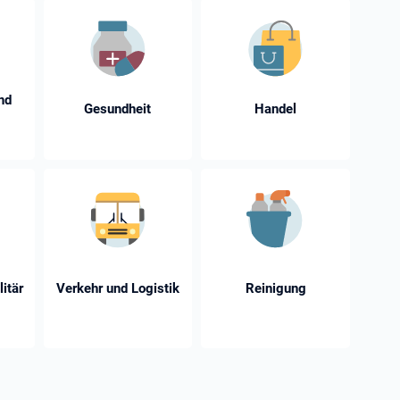
nd
Gesundheit
Handel
litär
Verkehr und Logistik
Reinigung