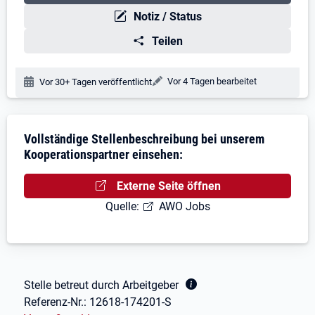
Notiz / Status
Teilen
Änderungsdatum:
Vor 4 Tagen bearbeitet
Veröffentlichungsdatum:
Vor 30+ Tagen veröffentlicht
Stellenbeschreibung
Vollständige Stellenbeschreibung bei unserem
Kooperationspartner einsehen:
Externe Seite öffnen
Quelle:
AWO Jobs
Fußbereich
Stelle betreut durch Arbeitgeber
Referenz-Nr.:
12618-174201-S