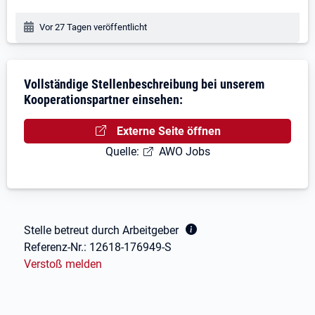
Veröffentlichungsdatum:
Vor 27 Tagen veröffentlicht
Stellenbeschreibung
Vollständige Stellenbeschreibung bei unserem
Kooperationspartner einsehen:
Externe Seite öffnen
Quelle:
AWO Jobs
Fußbereich
Stelle betreut durch Arbeitgeber
Referenz-Nr.:
12618-176949-S
Verstoß melden