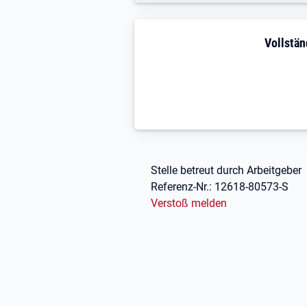
Stellenbeschreibung
Vollstän
Fußbereich
Stelle betreut durch Arbeitgeber
Referenz-Nr.:
12618-80573-S
Verstoß melden