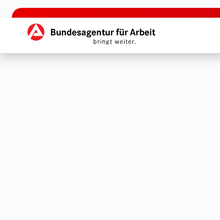
zu den Hauptinhalten springen
Hauptnavigation