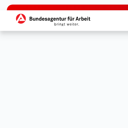
zu den Hauptinhalten springen
Hauptnavigation