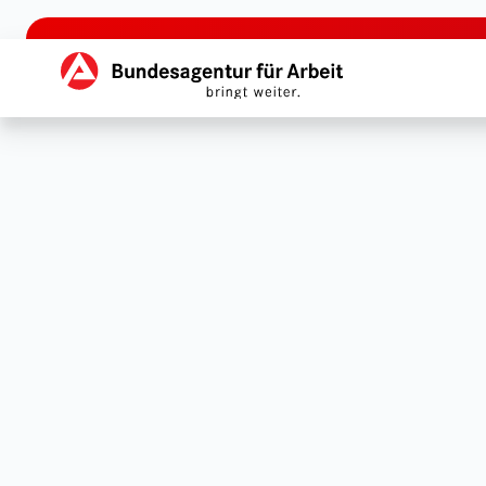
zu den Hauptinhalten springen
Hauptnavigation