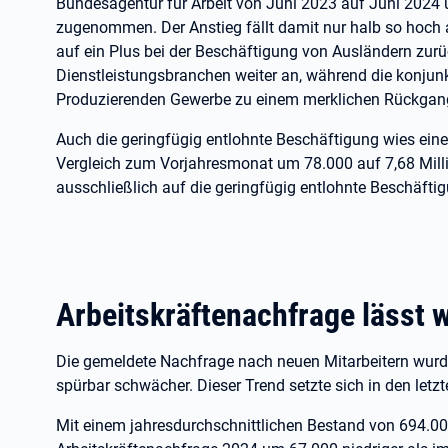
Bundesagentur für Arbeit von Juni 2023 auf Juni 2024 
zugenommen. Der Anstieg fällt damit nur halb so hoch 
auf ein Plus bei der Beschäftigung von Ausländern zur
Dienstleistungsbranchen weiter an, während die konjun
Produzierenden Gewerbe zu einem merklichen Rückgang
Auch die geringfügig entlohnte Beschäftigung wies ein
Vergleich zum Vorjahresmonat um 78.000 auf 7,68 Milli
ausschließlich auf die geringfügig entlohnte Beschäft
Arbeitskräftenachfrage lässt 
Die gemeldete Nachfrage nach neuen Mitarbeitern wurde
spürbar schwächer. Dieser Trend setzte sich in den letzt
Mit einem jahresdurchschnittlichen Bestand von 694.000