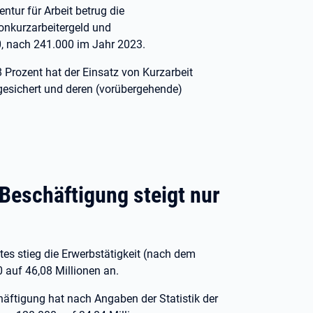
ntur für Arbeit betrug die
sonkurzarbeitergeld und
0, nach 241.000 im Jahr 2023.
 Prozent hat der Einsatz von Kurzarbeit
 gesichert und deren (vorübergehende)
 Beschäftigung steigt nur
s stieg die Erwerbstätigkeit (nach dem
auf 46,08 Millionen an.
häftigung hat nach Angaben der Statistik der