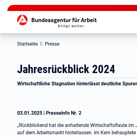
zu den Hauptinhalten springen
Hauptnavigation
Startseite
Presse
Jahresrückblick 2024
Wirtschaftliche Stagnation hinterlässt deutliche Spur
03.01.2025
|
Presseinfo Nr.
2
„Rückblickend hat die anhaltende Wirtschaftsflaute im
auf dem Arbeitsmarkt hinterlassen. Im Kern behauptete er