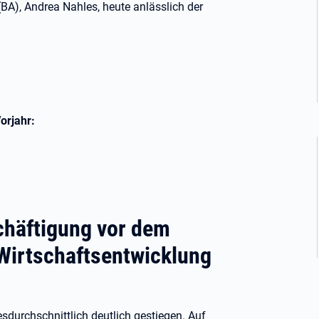
BA), Andrea Nahles, heute anlässlich der
Vorjahr:
chäftigung vor dem
Wirtschaftsentwicklung
sdurchschnittlich deutlich gestiegen. Auf