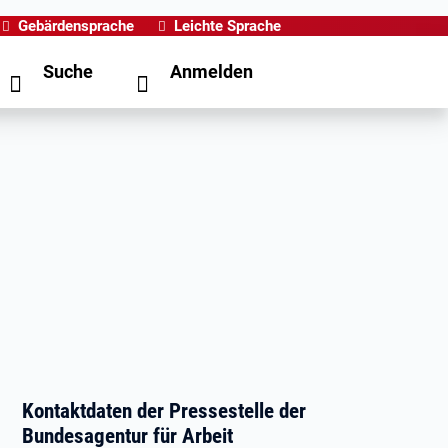
Gebärdensprache
Leichte Sprache
Suche
Anmelden
Kontaktdaten der Pressestelle der
Bundesagentur für Arbeit