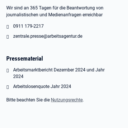
Wir sind an 365 Tagen für die Beantwortung von
journalistischen und Medienanfragen erreichbar
0911 179-2217
zentrale.presse@arbeitsagentur.de
Pressematerial
Öffnet in neuem Tab
Arbeitsmarktbericht Dezember 2024 und Jahr
2024
Öffnet in neuem Tab
Arbeitslosenquote Jahr 2024
Bitte beachten Sie die
Nutzungsrechte
.