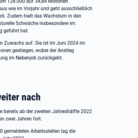
um 128.000 auf 34,84 Millionen
aus wie im Vorjahr und geht ausschließlich
ück. Zudem hielt das Wachstum in den
kturelle Schwäche insbesondere im
 geführt hat.
en Zuwachs auf. Sie ist im Juni 2024 im
onen gestiegen, wobei der Anstieg
igung im Nebenjob zurückgeht.
weiter nach
 bereits ab der zweiten Jahreshälfte 2022
en zwei Jahren fort.
 gemeldeten Arbeitsstellen lag die