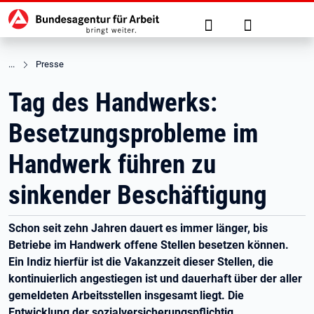
Hauptnavigation
zu den Hauptinhalten springen
Suche
Anmelden
Presse
Tag des Handwerks:
Besetzungsprobleme im
Handwerk führen zu
sinkender Beschäftigung
Schon seit zehn Jahren dauert es immer länger, bis
Betriebe im Handwerk offene Stellen besetzen können.
Ein Indiz hierfür ist die Vakanzzeit dieser Stellen, die
kontinuierlich angestiegen ist und dauerhaft über der aller
gemeldeten Arbeitsstellen insgesamt liegt. Die
Entwicklung der sozialversicherungspflichtig